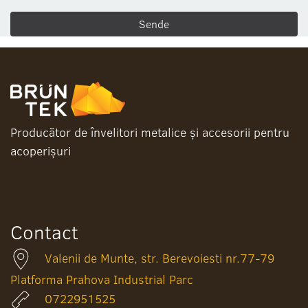
Producător de învelitori metalice și accesorii pentru
acoperișuri
Contact
Valenii de Munte, str. Berevoiesti nr.77-79
Platforma Prahova Industrial Parc
0722951525