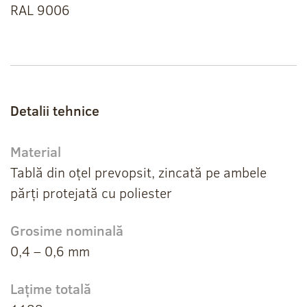
RAL 9006
Detalii tehnice
Material
Tablă din oțel prevopsit, zincată pe ambele
părți protejată cu poliester
Grosime nominală
0,4 – 0,6 mm
Lațime totală