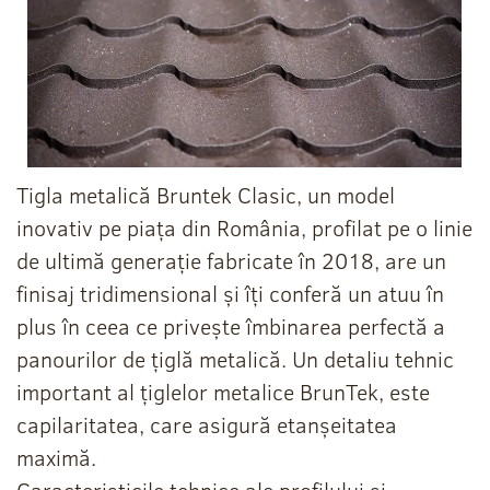
Tigla metalică Bruntek Clasic, un model
inovativ pe piața din România, profilat pe o linie
de ultimă generație fabricate în 2018, are un
finisaj tridimensional și îți conferă un atuu în
plus în ceea ce privește îmbinarea perfectă a
panourilor de țiglă metalică. Un detaliu tehnic
important al țiglelor metalice BrunTek, este
capilaritatea, care asigură etanșeitatea
maximă.
Caracteristicile tehnice ale profilului și