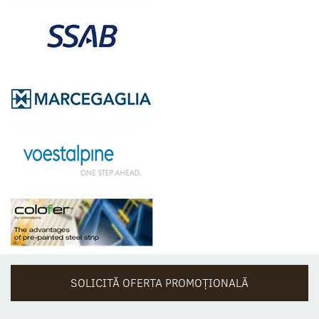
SOLICITĂ OFERTA PROMOȚIONALĂ