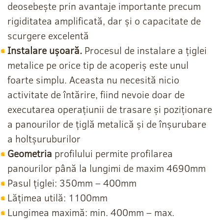
deosebește prin avantaje importante precum
rigiditatea amplificată, dar și o capacitate de
scurgere excelentă
Instalare ușoară.
Procesul de instalare a țiglei
metalice pe orice tip de acoperiș este unul
foarte simplu. Aceasta nu necesită nicio
activitate de întărire, fiind nevoie doar de
executarea operațiunii de trasare și poziționare
a panourilor de țiglă metalică și de înșurubare
a holtșuruburilor
Geometria
profilului permite profilarea
panourilor până la lungimi de maxim 4690mm
Pasul țiglei: 350mm – 400mm
Lățimea utilă: 1100mm
Lungimea maximă: min. 400mm – max.