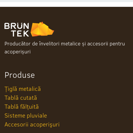
Producător de învelitori metalice și accesorii pentru
acoperișuri
Produse
Țiglă metalică
Tablă cutată
Tablă fălțuită
Sisteme pluviale
Accesorii acoperişuri