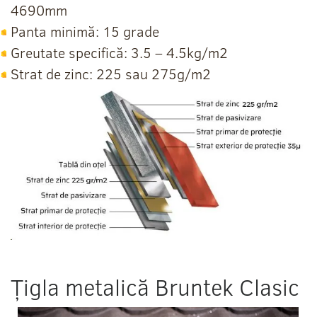
4690mm
Panta minimă: 15 grade
Greutate specifică: 3.5 – 4.5kg/m2
Strat de zinc: 225 sau 275g/m2
Țigla metalică Bruntek Clasic