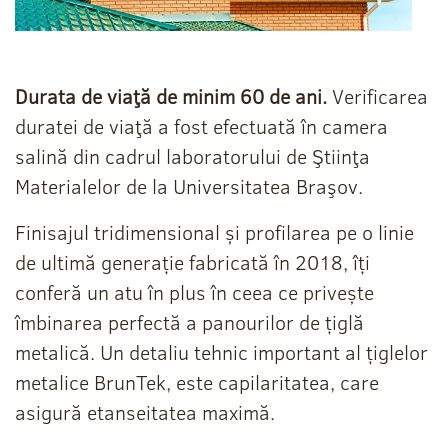
Durata de viaţă de minim 60 de ani.
Verificarea
duratei de viaţă a fost efectuată în camera
salină din cadrul laboratorului de Ştiinţa
Materialelor de la Universitatea Braşov.
Finisajul tridimensional și profilarea pe o linie
de ultimă generație fabricată în 2018, îți
conferă un atu în plus în ceea ce privește
îmbinarea perfectă a panourilor de țiglă
metalică. Un detaliu tehnic important al țiglelor
metalice BrunTek, este capilaritatea, care
asigură etanseitatea maximă.