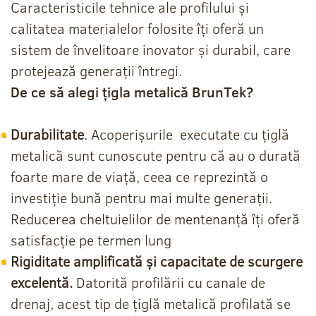
Caracteristicile tehnice ale profilului și
calitatea materialelor folosite îți oferă un
sistem de învelitoare inovator și durabil, care
protejează generații întregi.
De ce să alegi țigla metalică BrunTek?
Durabilitate
. Acoperișurile executate cu țiglă
metalică sunt cunoscute pentru că au o durată
foarte mare de viață, ceea ce reprezintă o
investiție bună pentru mai multe generații.
Reducerea cheltuielilor de mentenanță îți oferă
satisfacție pe termen lung
Rigiditate amplificată și capacitate de scurgere
excelentă.
Datorită profilării cu canale de
drenaj, acest tip de țiglă metalică profilată se