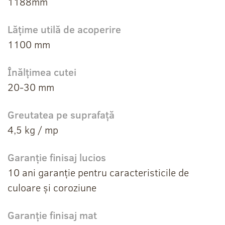
1188mm
Lățime utilă de acoperire
1100 mm
Înălțimea cutei
20-30 mm
Greutatea pe suprafață
4,5 kg / mp
Garanție finisaj lucios
10 ani garanție pentru caracteristicile de
culoare și coroziune
Garanție finisaj mat