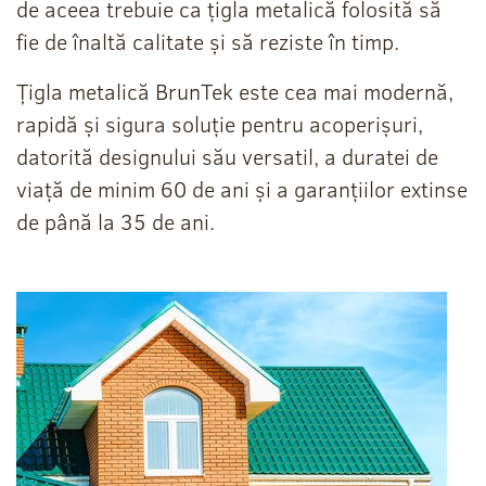
de aceea trebuie ca țigla metalică folosită să
fie de înaltă calitate și să reziste în timp.
Țigla metalică BrunTek este cea mai modernă,
rapidă și sigura soluție pentru acoperișuri,
datorită designului său versatil, a duratei de
viață de minim 60 de ani și a garanțiilor extinse
de până la 35 de ani.