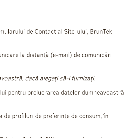
rmularului de Contact al Site-ului, BrunTek
unicare la distanţă (e-mail) de comunicări
astră, dacă alegeți să-l furnizați.
lui pentru prelucrarea datelor dumneavoastră
a de profiluri de preferinţe de consum, în