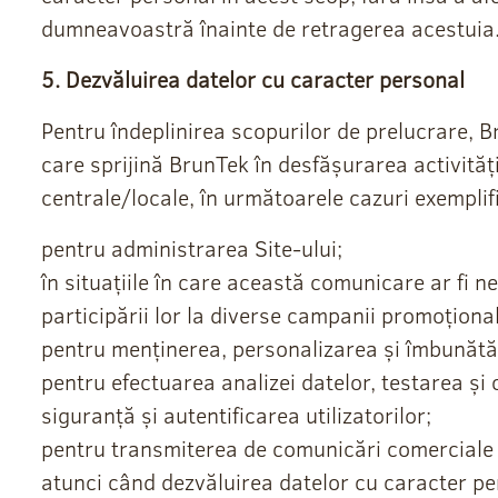
dumneavoastră înainte de retragerea acestuia
5. Dezvăluirea datelor cu caracter personal
Pentru îndeplinirea scopurilor de prelucrare, 
care sprijină BrunTek în desfășurarea activități
centrale/locale, în următoarele cazuri exempli
pentru administrarea Site-ului;
în situațiile în care această comunicare ar fi n
participării lor la diverse campanii promoționa
pentru menținerea, personalizarea și îmbunătățir
pentru efectuarea analizei datelor, testarea și 
siguranță și autentificarea utilizatorilor;
pentru transmiterea de comunicări comerciale de
atunci când dezvăluirea datelor cu caracter pe