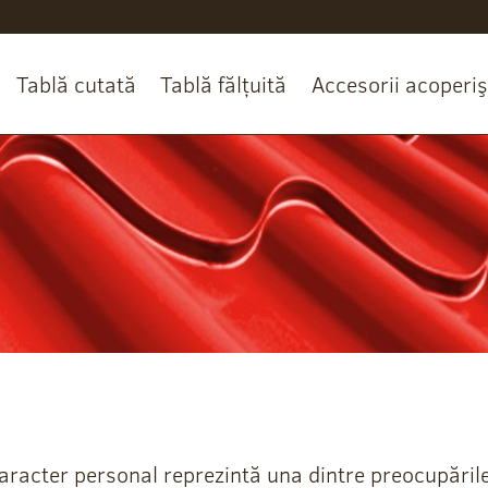
Tablă cutată
Tablă fălțuită
Accesorii acoperiş
racter personal reprezintă una dintre preocupările