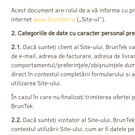
Acest document are rolul de a vă informa cu pri
internet
www.bruntek.ro
(„Site-ul”).
2. Categoriile de date cu caracter personal pre
2.1.
Dacă sunteți client al Site-ului, BrunTek 
de e-mail, adresa de facturare, adresa de livrar
comportamentul/preferinţele/obişnuințele dumne
direct în contextul completării formularului si a
utilizarea Site-ului.
În cazul în care nu finalizați trimiterea ofertei
BrunTek.
2.2.
Dacă sunteți vizitator al Site-ului, BrunTe
contextul utilizării Site-ului, cum ar fi datele 