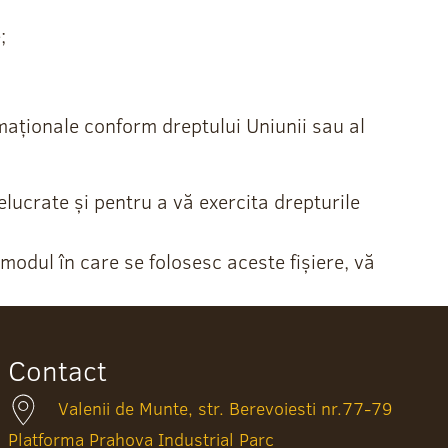
;
;
rmaționale conform dreptului Uniunii sau al
lucrate și pentru a vă exercita drepturile
 modul în care se folosesc aceste fișiere, vă
Contact
Valenii de Munte, str. Berevoiesti nr.77-79
Platforma Prahova Industrial Parc