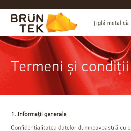
Țiglă metalică
Termeni și condiții
1. Informații generale
Confidențialitatea datelor dumneavoastră cu ca