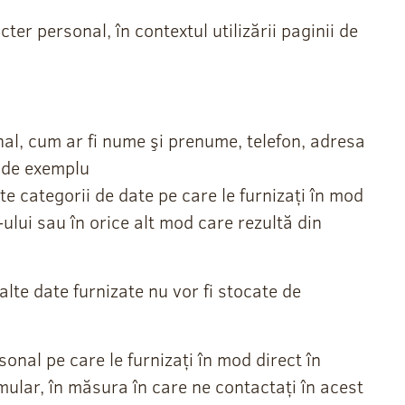
r personal, în contextul utilizării paginii de
al, cum ar fi nume şi prenume, telefon, adresa
, de exemplu
 categorii de date pe care le furnizați în mod
e-ului sau în orice alt mod care rezultă din
lalte date furnizate nu vor fi stocate de
nal pe care le furnizați în mod direct în
ormular, în măsura în care ne contactați în acest