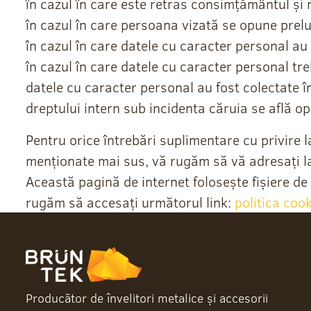
în cazul în care este retras consimțământul și n
în cazul în care persoana vizată se opune prelu
în cazul în care datele cu caracter personal au 
în cazul în care datele cu caracter personal tre
datele cu caracter personal au fost colectate în
dreptului intern sub incidenta căruia se află op
Pentru orice întrebări suplimentare cu privire 
menționate mai sus, vă rugăm să vă adresați l
Această pagină de internet folosește fișiere de 
rugăm să accesați următorul link:
politica coo
Producător de învelitori metalice și accesorii