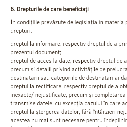
6. Drepturile de care beneficiați
În condițiile prevăzute de legislația în materia
drepturi:
dreptul la informare, respectiv dreptul de a pri
prezentul document;
dreptul de acces la date, respectiv dreptul de 
precum și detalii privind activitățile de preluc
destinatarii sau categoriile de destinatari ai dat
dreptul la rectificare, respectiv dreptul de a o
inexacte/ nejustificate, precum și completarea 
transmise datele, cu excepția cazului în care 
dreptul la ștergerea datelor, fără întârzieri nej
acestea nu mai sunt necesare pentru îndeplinir