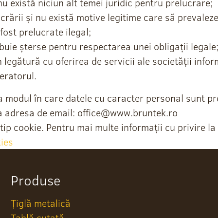
u există niciun alt temei juridic pentru prelucrare;
crării și nu există motive legitime care să prevaleze
fost prelucrate ilegal;
buie șterse pentru respectarea unei obligații legale
 legătură cu oferirea de servicii ale societății info
eratorul.
la modul în care datele cu caracter personal sunt pre
a adresa de email:
office@www.bruntek.ro
tip cookie. Pentru mai multe informații cu privire la
kies
Produse
Țiglă metalică
Tablă cutată