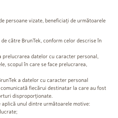
e de persoane vizate, beneficiați de următoarele
te de către BrunTek, conform celor descrise în
la prelucrarea datelor cu caracter personal,
le, scopul în care se face prelucrarea,
e BrunTek a datelor cu caracter personal
 comunicată fiecărui destinatar la care au fost
rturi disproporționate.
 se aplică unul dintre următoarele motive:
lucrate;