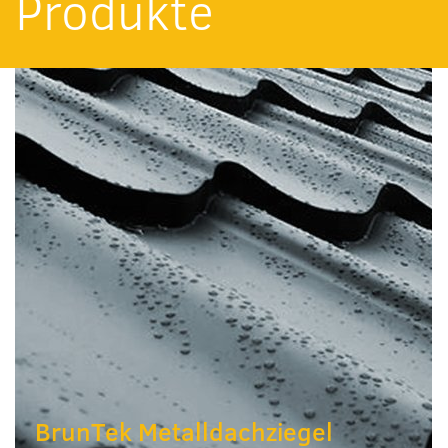
Produkte
BrunTek Metalldachziegel