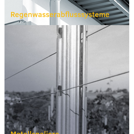
Regenwasserabflusssysteme
Metallspaliere