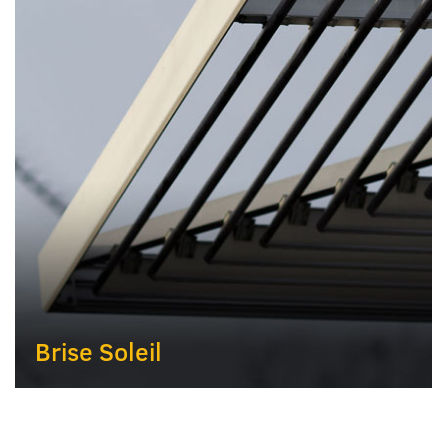
Brise Soleil
Dienstleistungen