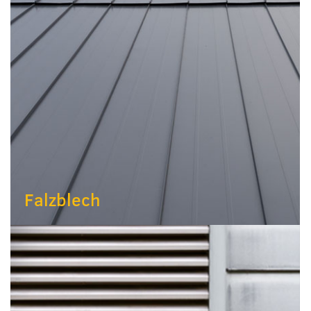
Falzblech