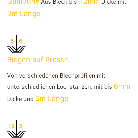
Guillotine
12mm
Aus Blech bis
Dicke mit
3m Länge
Biegen auf Presse
Von verschiedenen Blechprofilen mit
6mm
unterschiedlichen Lochstanzen, mit bis
6m Länge
Dicke und