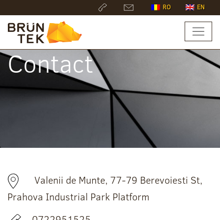
RO
EN
Contact
Valenii de Munte, 77-79 Berevoiesti St,
Prahova Industrial Park Platform
0722951525