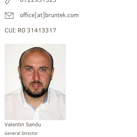
office[at]bruntek.com
CUI: RO 31413317
Valentin Sandu
General Director