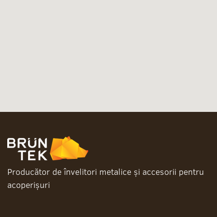
Producător de învelitori metalice și accesorii pentru
acoperișuri