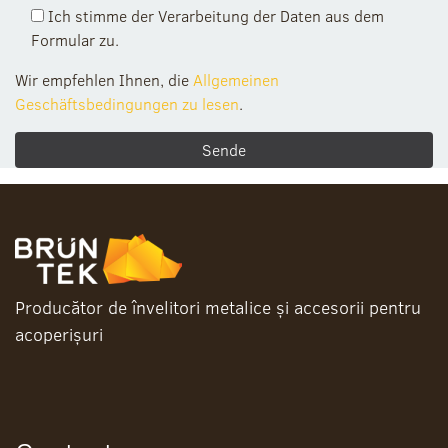
Ich stimme der Verarbeitung der Daten aus dem
Formular zu.
Wir empfehlen Ihnen, die
Allgemeinen
Geschäftsbedingungen zu lesen
.
Producător de învelitori metalice și accesorii pentru
acoperișuri