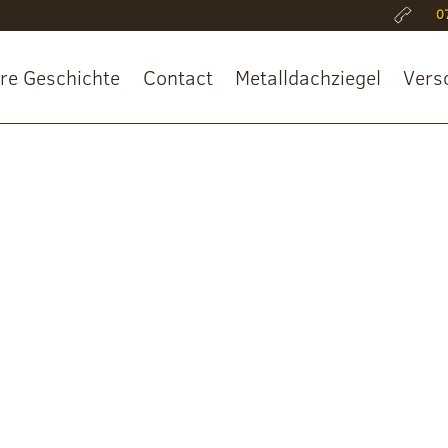
0
re Geschichte
Contact
Metalldachziegel
Vers