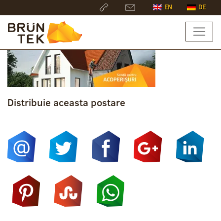
EN
DE
Distribuie aceasta postare