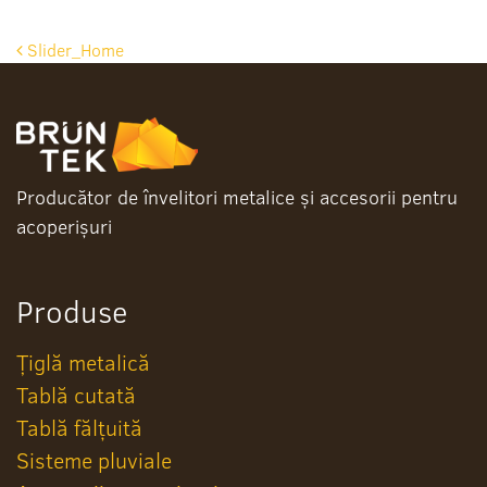
Post
Slider_Home
navigation
Producător de învelitori metalice și accesorii pentru
acoperișuri
Produse
Țiglă metalică
Tablă cutată
Tablă fălțuită
Sisteme pluviale