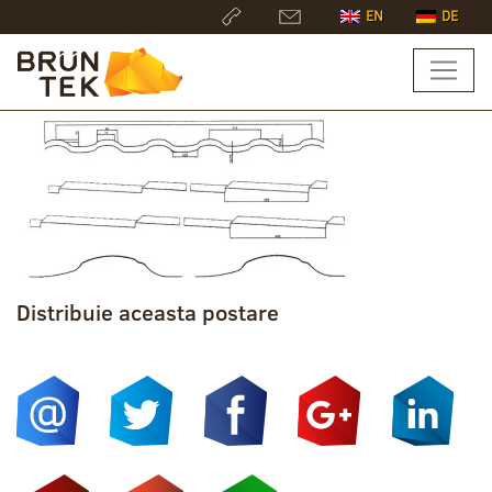
EN
DE
Distribuie aceasta postare