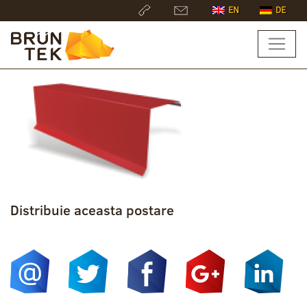
EN
DE
Distribuie aceasta postare