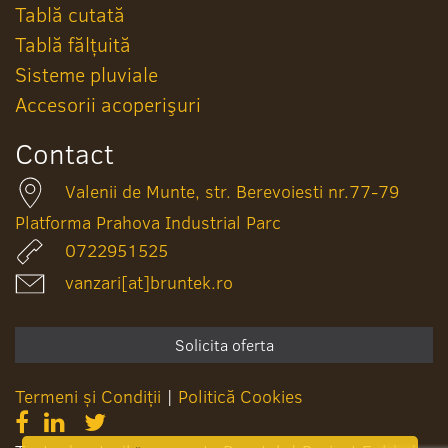
Tablă cutată
Tablă fălțuită
Sisteme pluviale
Accesorii acoperişuri
Contact
Valenii de Munte, str. Berevoiesti nr.77-79
Platforma Prahova Industrial Parc
0722951525
vanzari[at]bruntek.ro
Solicita oferta
Termeni și Condiții
|
Politică Cookies