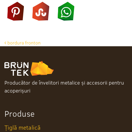
Post
bordura fronton
navigation
Producător de învelitori metalice și accesorii pentru
acoperișuri
Produse
Țiglă metalică