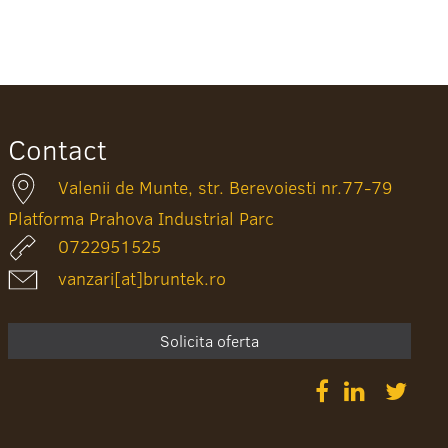
Contact
Valenii de Munte, str. Berevoiesti nr.77-79
Platforma Prahova Industrial Parc
0722951525
vanzari[at]bruntek.ro
Solicita oferta