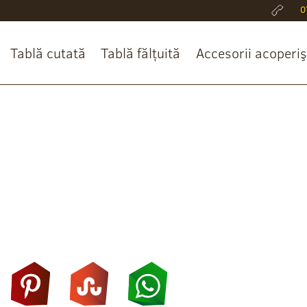
0
Tablă cutată
Tablă fălțuită
Accesorii acoperiş