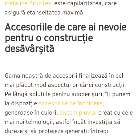
metalice BrunTek
, este capilaritatea, care
asigură etanseitatea maximă.
Accesoriile de care ai nevoie
pentru o construcție
desăvârșită
Gama noastră de accesorii finalizează în cel
mai plăcut mod aspectul oricărei construcții.
Pe lângă soluțiile pentru acoperișuri, îți punem
la dispoziție
accesoriile de închidere
,
generoase în culori,
sistem pluvial
creat cu cele
mai noi tehnologii, astfel încât investiția să
dureze și să protejeze generații întregi.