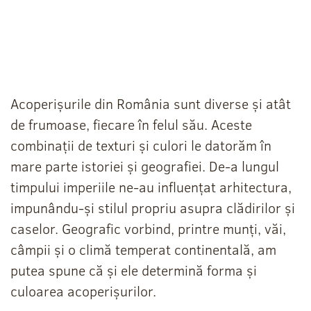
Acoperișurile din România sunt diverse și atât
de frumoase, fiecare în felul său. Aceste
combinații de texturi și culori le datorăm în
mare parte istoriei și geografiei. De-a lungul
timpului imperiile ne-au influențat arhitectura,
impunându-și stilul propriu asupra clădirilor și
caselor. Geografic vorbind, printre munți, văi,
câmpii și o climă temperat continentală, am
putea spune că și ele determină forma și
culoarea acoperișurilor.