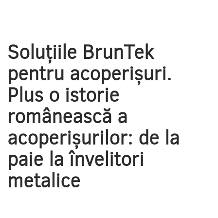
Soluțiile BrunTek
pentru acoperișuri.
Plus o
istorie
românească a
acoperișurilor: de la
paie la învelitori
metalice