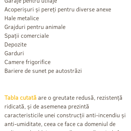
Garaje pentru utilaje
Acoperișuri și pereți pentru diverse anexe
Hale metalice
Grajduri pentru animale
Spații comerciale
Depozite
Garduri
Camere frigorifice
Bariere de sunet pe autostrăzi
Tabla cutată
are o greutate redusă, rezistență
ridicată, și de asemenea prezintă
caracteristicile unei construcții anti-incendiu și
anti-umiditate, ceea ce face ca domeniul de