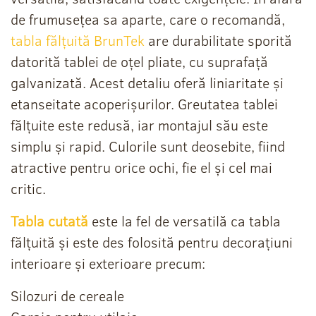
de frumusețea sa aparte, care o recomandă,
tabla fălțuită BrunTek
are durabilitate sporită
datorită tablei de oțel pliate, cu suprafață
galvanizată. Acest detaliu oferă liniaritate și
etanseitate acoperișurilor. Greutatea tablei
fălțuite este redusă, iar montajul său este
simplu și rapid. Culorile sunt deosebite, fiind
atractive pentru orice ochi, fie el și cel mai
critic.
Tabla cutată
este la fel de versatilă ca tabla
fălțuită și este des folosită pentru decorațiuni
interioare și exterioare precum:
Silozuri de cereale