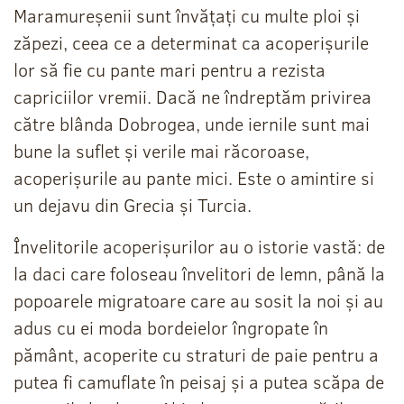
Maramureșenii sunt învățați cu multe ploi și
zăpezi, ceea ce a determinat ca acoperișurile
lor să fie cu pante mari pentru a rezista
capriciilor vremii. Dacă ne îndreptăm privirea
către blânda Dobrogea, unde iernile sunt mai
bune la suflet și verile mai răcoroase,
acoperișurile au pante mici. Este o amintire si
un dejavu din Grecia și Turcia.
Învelitorile acoperișurilor au o istorie vastă: de
la daci care foloseau învelitori de lemn, până la
popoarele migratoare care au sosit la noi și au
adus cu ei moda bordeielor îngropate în
pământ, acoperite cu straturi de paie pentru a
putea fi camuflate în peisaj și a putea scăpa de