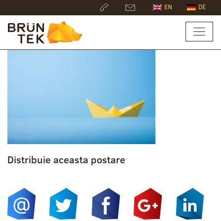
EN
DE
Distribuie aceasta postare