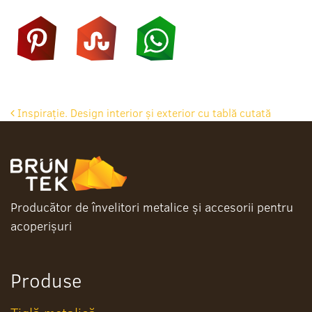
Post
Inspirație. Design interior și exterior cu tablă cutată
navigation
Producător de învelitori metalice și accesorii pentru
acoperișuri
Produse