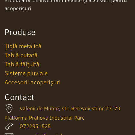
Producător de învelitori metalice și accesorii pentru
acoperișuri
Produse
Țiglă metalică
Tablă cutată
Tablă fălțuită
Sisteme pluviale
Accesorii acoperişuri
Contact
Valenii de Munte, str. Berevoiesti nr.77-79
Platforma Prahova Industrial Parc
0722951525