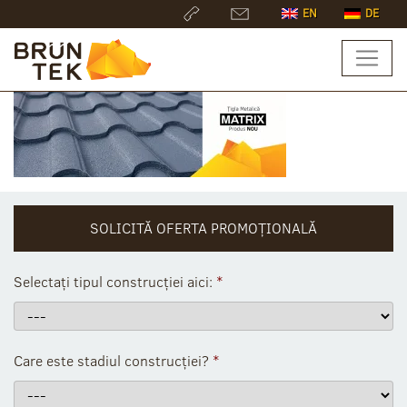
EN
DE
SOLICITĂ OFERTA PROMOȚIONALĂ
Selectați tipul construcției aici:
*
Care este stadiul construcției?
*