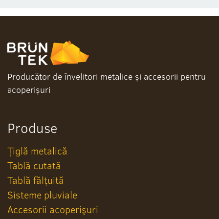
Producător de învelitori metalice și accesorii pentru
acoperișuri
Produse
Țiglă metalică
Tablă cutată
Tablă fălțuită
Sisteme pluviale
Accesorii acoperişuri