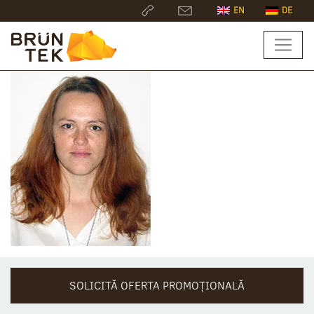
EN
DE
SOLICITĂ OFERTA PROMOȚIONALĂ